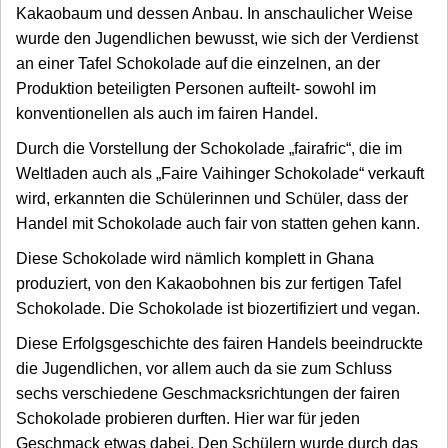
Kakaobaum und dessen Anbau. In anschaulicher Weise
wurde den Jugendlichen bewusst, wie sich der Verdienst
an einer Tafel Schokolade auf die einzelnen, an der
Produktion beteiligten Personen aufteilt- sowohl im
konventionellen als auch im fairen Handel.
Durch die Vorstellung der Schokolade „fairafric“, die im
Weltladen auch als „Faire Vaihinger Schokolade“ verkauft
wird, erkannten die Schülerinnen und Schüler, dass der
Handel mit Schokolade auch fair von statten gehen kann.
Diese Schokolade wird nämlich komplett in Ghana
produziert, von den Kakaobohnen bis zur fertigen Tafel
Schokolade. Die Schokolade ist biozertifiziert und vegan.
Diese Erfolgsgeschichte des fairen Handels beeindruckte
die Jugendlichen, vor allem auch da sie zum Schluss
sechs verschiedene Geschmacksrichtungen der fairen
Schokolade probieren durften. Hier war für jeden
Geschmack etwas dabei. Den Schülern wurde durch das