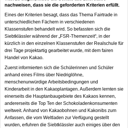
nachweisen, dass sie die geforderten Kriterien erfüllt.
Eines der Kriterien besagt, dass das Thema Fairtrade in
unterschiedlichen Fächern in verschiedenen
Klassenstufen behandelt wird. So befassten sich die
Siebtklässler während der „FSR-Themenzeit“, in der
kürzlich in den einzelnen Klassenstufen der Realschule für
drei Tage projektartig gearbeitet wurde, mit dem fairen
Handel von Kakao.
Zuerst informierten sich die Schülerinnen und Schüler
anhand eines Films über Niedriglöhne,
menschenunwürdige Arbeitsbedingungen und
Kinderarbeit in den Kakaoplantagen. Außerdem lernten sie
einerseits die Hauptanbaugebiete des Kakaos kennen,
andererseits die Top Ten der Schokoladenkonsumenten
weltweit. Anhand von Kakaobohnen und Kakonibs zum
Anfassen, die vom Weltladen zur Verfügung gestellt
wurden, erfuhren die Siebtklässler auch einiges über den